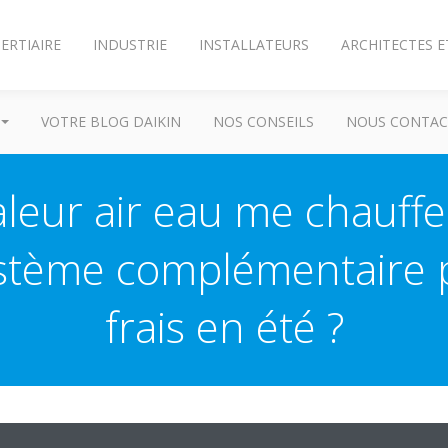
ERTIAIRE
INDUSTRIE
INSTALLATEURS
ARCHITECTES E
VOTRE BLOG DAIKIN
NOS CONSEILS
NOUS CONTAC
ur air eau me chauffe l
système complémentaire po
frais en été ?