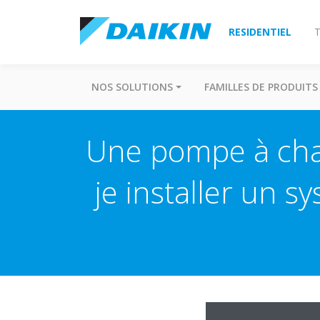
RESIDENTIEL
T
NOS SOLUTIONS
FAMILLES DE PRODUITS
Une pompe à chale
je installer un 